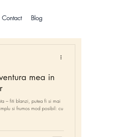
Contact
Blog
ventura mea in
r
 – fiti blanzi, putea fi si mai
simplu si frumos mod posibil: cu