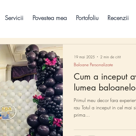
Servicii
Povestea mea
Portofoliu
Recenzii
19 mai 2025
2 min de citit
Baloane Personalizate
Cum a inceput a
lumea baloanelo
Primul meu decor fara experienta
rau Totul a inceput in cel mai 
prima...