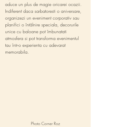
aduce un plus de magie oricarei ocazii. 
Indiferent daca sarbatoresti o aniversare, 
organizezi un eveniment corporativ sau 
planifici o întâlnire speciala, decorurile 
unice cu baloane pot îmbunatati 
atmosfera si pot transforma evenimentul 
tau într-o experienta cu adevarat 
memorabila.
Photo Corner Roz